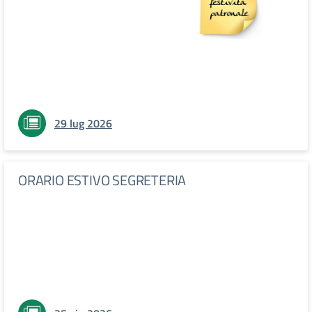
29 lug 2026
ORARIO ESTIVO SEGRETERIA