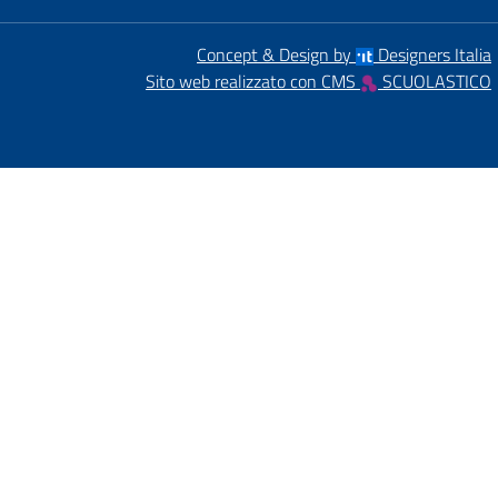
Concept & Design by
Designers Italia
Sito web realizzato con CMS
SCUOLASTICO