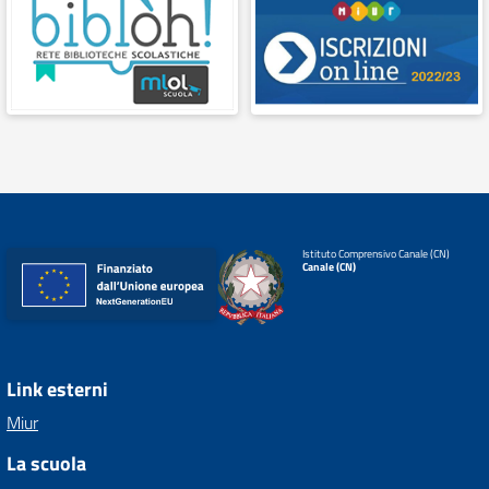
Istituto Comprensivo Canale (CN)
Canale (CN)
Link esterni
Miur
La scuola