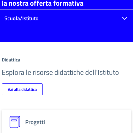
la nostra offerta formativa
Scuola/Istituto
Didattica
Esplora le risorse didattiche dell'Istituto
Vai alla didattica
Progetti