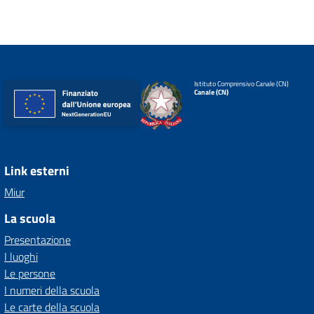
Istituto Comprensivo Canale (CN)
Canale (CN)
Link esterni
Miur
La scuola
Presentazione
I luoghi
Le persone
I numeri della scuola
Le carte della scuola