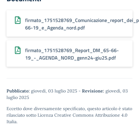
firmato_1751528769_Comunicazione_report_dei_p
66-19_e_Agenda_nord.pdf
firmato_1751528769_Report_DM_65-66-
19_-_AGENDA_NORD_genn24-giu25.pdf
Pubblicato:
giovedì, 03 luglio 2025
-
Revisione:
giovedì, 03
luglio 2025
Eccetto dove diversamente specificato, questo articolo è stato
rilasciato sotto
Licenza Creative Commons Attribuzione 4.0
Italia.