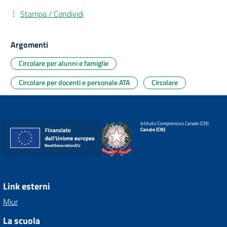
Stampa / Condividi
Argomenti
Circolare per alunni e famiglie
Circolare per docenti e personale ATA
Circolare
Istituto Comprensivo Canale (CN)
Canale (CN)
Link esterni
Miur
La scuola