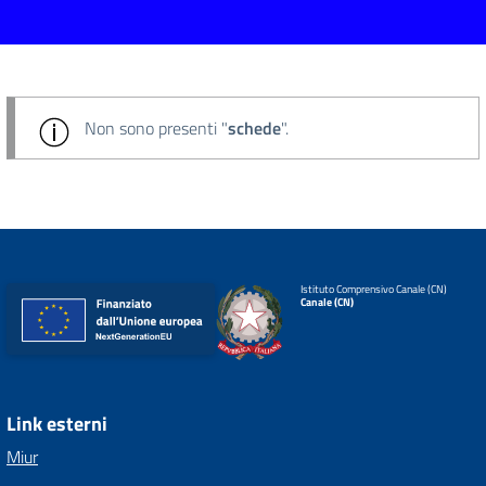
Non sono presenti "
schede
".
Istituto Comprensivo Canale (CN)
Canale (CN)
Link esterni
Miur