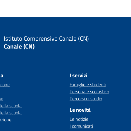
Istituto Comprensivo Canale (CN)
Canale (CN)
la
I servizi
zione
Famiglie e studenti
Personale scolastico
ne
Percorsi di studio
della scuola
Le novità
della scuola
Le notizie
azione
I comunicati