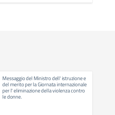
Messaggio del Ministro dell' istruzione e
Comu
del merito per la Giornata internazionale
202
per l' eliminazione della violenza contro
le donne.