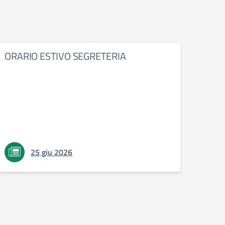
ORARIO ESTIVO SEGRETERIA
Libr
SECO
202
25 giu 2026