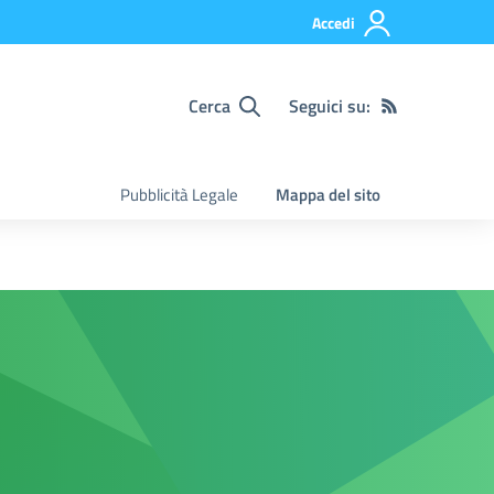
Accedi
Cerca
Seguici su:
Pubblicità Legale
Mappa del sito