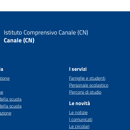
Istituto Comprensivo Canale (CN)
Canale (CN)
la
I servizi
zione
Famiglie e studenti
Personale scolastico
ne
Percorsi di studio
della scuola
Le novità
della scuola
Le notizie
azione
I comunicati
Le circolari