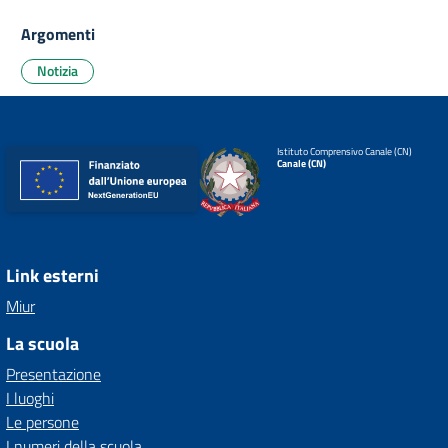
Argomenti
Notizia
Istituto Comprensivo Canale (CN)
Canale (CN)
Link esterni
Miur
La scuola
Presentazione
I luoghi
Le persone
I numeri della scuola