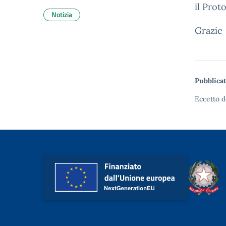
il Prot
Notizia
Grazie
Pubblicat
Eccetto d