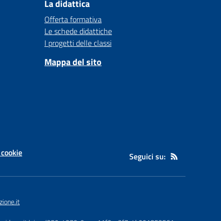
La didattica
Offerta formativa
Le schede didattiche
I progetti delle classi
Mappa del sito
 cookie
Seguici su:
ione.it