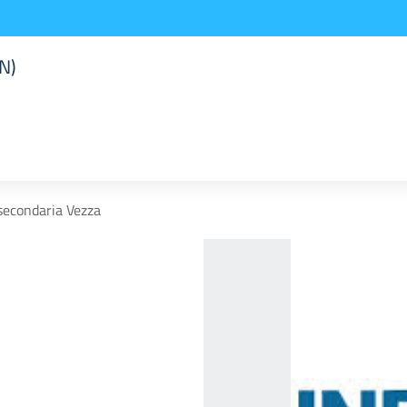
N)
secondaria Vezza