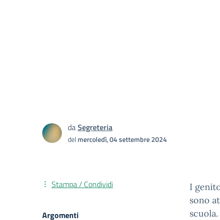
da
Segreteria
del
mercoledì, 04 settembre 2024
Stampa / Condividi
I genit
sono at
scuola.
Argomenti